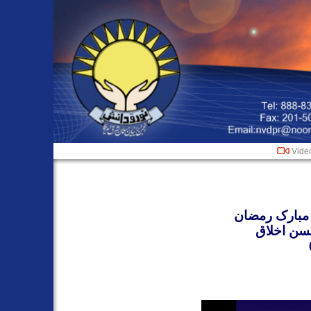
Vide
مبارک رمضان
سن اخلاق